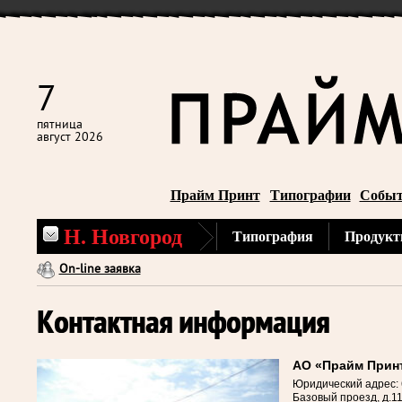
7
пятница
август 2026
Прайм Принт
Типографии
Собы
Н. Новгород
Типография
Продукт
On-line заявка
Контактная информация
АО «Прайм Прин
Юридический адрес: 
Базовый проезд, д.1