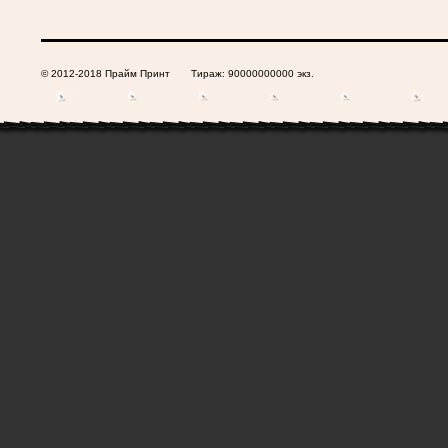
© 2012-2018 Прайм Принт Тираж: 90000000000 экз.