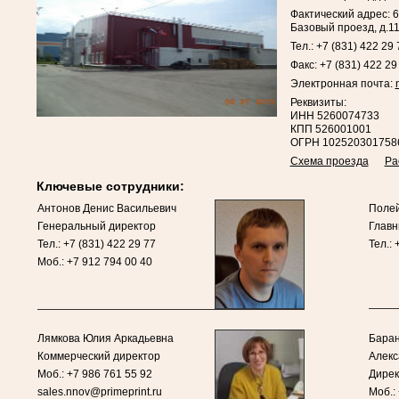
Фактический адрес: 6
Базовый проезд, д.1
Тел.: +7 (831) 422 29 
Факс: +7 (831) 422 29
Электронная почта:
Реквизиты:
ИНН 5260074733
КПП 526001001
ОГРН 102520301758
Схема проезда
Ра
Ключевые сотрудники:
Антонов Денис Васильевич
Полей
Генеральный директор
Главн
Тел.: +7 (831) 422 29 77
Тел.: 
Моб.: +7 912 794 00 40
Лямкова Юлия Аркадьевна
Баран
Коммерческий директор
Алекс
Моб.: +7 986 761 55 92
Дирек
sales.nnov@primeprint.ru
Моб.: