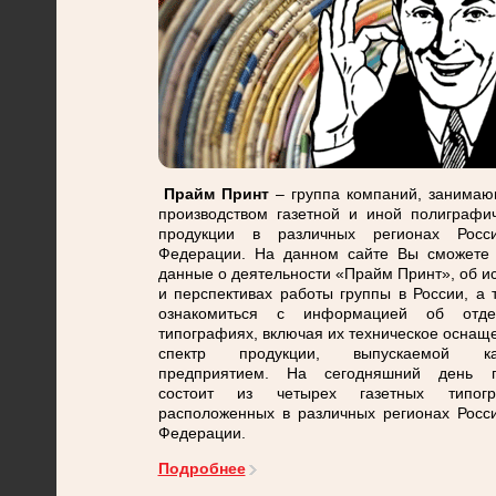
Прайм Принт
– группа компаний, занима
производством газетной и иной полиграфи
продукции в различных регионах Росси
Федерации. На данном сайте Вы сможете 
данные о деятельности «Прайм Принт», об и
и перспективах работы группы в России, а 
ознакомиться с информацией об отде
типографиях, включая их техническое оснащ
спектр продукции, выпускаемой к
предприятием. На сегодняшний день г
состоит из четырех газетных типогр
расположенных в различных регионах Росс
Федерации.
Подробнее