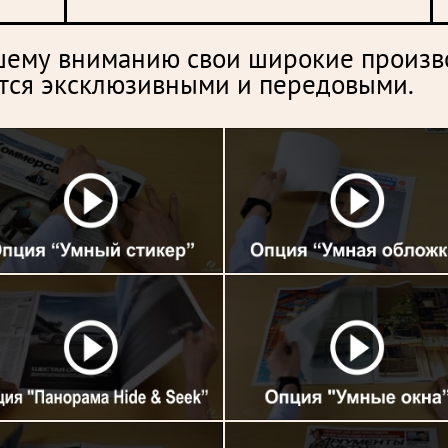
шему вниманию свои широкие произв
ются эксклюзивными и передовыми.