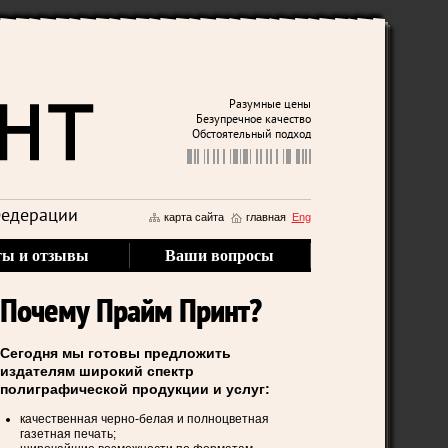
Разумные цены
Безупречное качество
Обстоятельный подход
Федерации
карта сайта
главная
Eng
ты и отзывы
Ваши вопросы
Почему Прайм Принт?
Сегодня мы готовы предложить
издателям широкий спектр
полиграфической продукции и услуг:
качественная черно-белая и полноцветная
газетная печать;