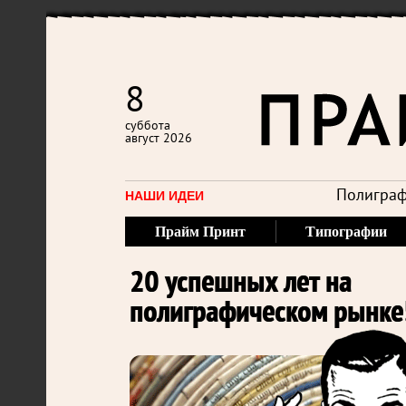
8
суббота
август 2026
Полиграф
НАШИ ИДЕИ
Прайм Принт
Типографии
20 успешных лет на
полиграфическом рынке