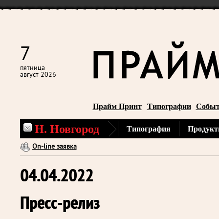
7
пятница
август 2026
Прайм Принт
Типографии
Собы
Н. Новгород
Типография
Продукт
On-line заявка
04.04.2022
Пресс-релиз