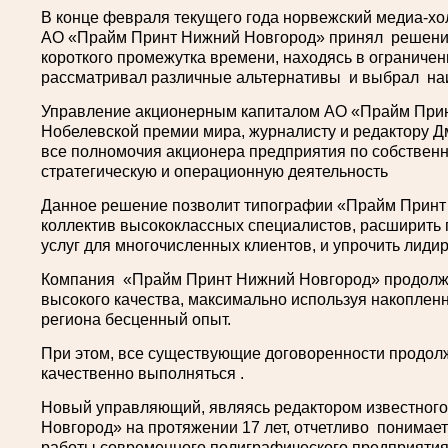
В конце февраля текущего года норвежский медиа-х
АО «Прайм Принт Нижний Новгород» принял решение 
короткого промежутка времени, находясь в ограниче
рассматривал различные альтернативы и выбрал на
Управление акционерным капиталом АО «Прайм Прин
Нобелевской премии мира, журналисту и редактору 
все полномочия акционера предприятия по собственн
стратегическую и операционную деятельность
Данное решение позволит типографии «Прайм Принт
коллектив высококлассных специалистов, расширить
услуг для многочисленных клиентов, и упрочить лиди
Компания «Прайм Принт Нижний Новгород» продолжи
высокого качества, максимально используя накопленн
региона бесценный опыт.
При этом, все существующие договоренности продол
качественно выполняться .
Новый управляющий, являясь редактором известног
Новгород» на протяжении 17 лет, отчетливо понимае
работы современного полиграфического предприятия, 