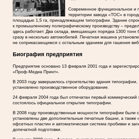
Современное функциональное и п
территории завода «ТОС» в город
площадью 1,5 га, принадлежащем типографии. Здание спрое
к промышленному полиграфическому производству – предель
здесь работает. Два склада, вмещающих порядка 1300 тонн б
сразу в несколько автомобилей. Печатная машина установл
не соприкасающимся с остальным зданием для гашения виб
Биография предприятия
Предприятие основано 13 февраля 2001 года и зарегистри
«Проф-Медиа Принт».
В 2003 году завершилось строительство здания типографии,
установлено производственное оборудование.
24 февраля 2004 года был отпечатан первый коммерческий за
состоялось официальное открытие типографии.
В 2008 году производственные мощности типографии были 
установлены две дополнительные печатные башни, а также 
офсетных пластин и автоматическая система пробивки и заги
допечатной подготовки.