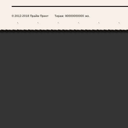
© 2012-2018 Прайм Принт Тираж: 90000000000 экз.