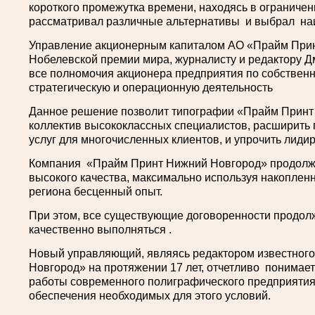
короткого промежутка времени, находясь в ограниче
рассматривал различные альтернативы и выбрал на
Управление акционерным капиталом АО «Прайм Прин
Нобелевской премии мира, журналисту и редактору 
все полномочия акционера предприятия по собственн
стратегическую и операционную деятельность
Данное решение позволит типографии «Прайм Принт
коллектив высококлассных специалистов, расширить
услуг для многочисленных клиентов, и упрочить лиди
Компания «Прайм Принт Нижний Новгород» продолжи
высокого качества, максимально используя накопленн
региона бесценный опыт.
При этом, все существующие договоренности продол
качественно выполняться .
Новый управляющий, являясь редактором известног
Новгород» на протяжении 17 лет, отчетливо понимае
работы современного полиграфического предприятия, 
обеспечения необходимых для этого условий.