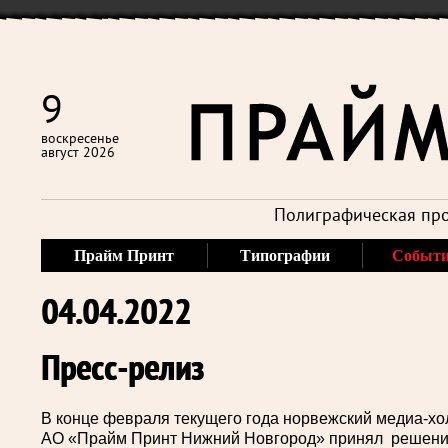
9
воскресенье
август 2026
Полиграфическая про
Прайм Принт
Типографии
Событ
04.04.2022
Пресс-релиз
В конце февраля текущего года норвежский медиа-х
АО «Прайм Принт Нижний Новгород» принял решение 