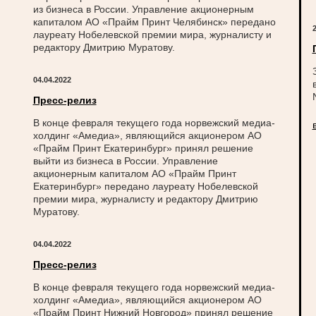
из бизнеса в России. Управление акционерным
капиталом АО «Прайм Принт Челябинск» передано
2
лауреату Нобелевской премии мира, журналисту и
редактору Дмитрию Муратову.
04.04.2022
Пресс-релиз
В конце февраля текущего года норвежский медиа-
холдинг «Амедиа», являющийся акционером АО
«Прайм Принт Екатеринбург» принял решение
выйти из бизнеса в России. Управление
акционерным капиталом АО «Прайм Принт
Екатеринбург» передано лауреату Нобелевской
премии мира, журналисту и редактору Дмитрию
Муратову.
04.04.2022
Пресс-релиз
В конце февраля текущего года норвежский медиа-
холдинг «Амедиа», являющийся акционером АО
«Прайм Принт Нижний Новгород» принял решение