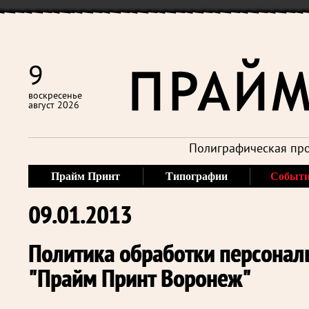
9
воскресенье
август 2026
Полиграфическая про
Прайм Принт
Типографии
Событ
09.01.2013
Политика обработки персона
"Прайм Принт Воронеж"