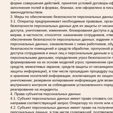
форме совершения действий, принятия условий договора-оф
заполнения полей в формах, бланках, или оформлено в пис
законодательством.
3. Меры по обеспечению безопасности персональных данны
3.1. Оператор предпринимает необходимые правовые, орга
безопасности персональных данных для их защиты от несанк
доступа, уничтожения, изменения, блокирования доступа и 
мерам, в частности, относятся: назначение сотрудников, от
обеспечение безопасности персональных данных; издание л
персональных данных, ознакомление с ними работников, об
безопасности помещений и средств обработки, пропускной р
доступа сотрудников и иных лиц к персональным данным и с
персональными данными; определение угроз безопасности п
формирование на их основе моделей угроз; применение сре
средств, межсетевых экранов, средств защиты от несанкцио
защиты информации), в том числе прошедших процедуру оце
и хранение носителей информации, исключающее их хищени
уничтожение; резервное копирование информации для возм
внутреннего контроля за соблюдением установленного поря
реагирование на инциденты.
4. Права субъектов персональных данных
4.1. Субъект персональных данных имеет право отозвать со
направив соответствующий запрос Оператору по почте или 
4.2. Субъект персональных данных имеет право на получен
персональных данных, в том числе содержащей: подтвержд