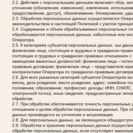
2.2. Действия с персональными данными включают сбор, зап
уточнение (обновление, изменение), извлечение, использов
предоставление, доступ), обезличивание, блокирование, уд
2.3. Обработка персональных данных осуществляется Опера
законодательством и настоящей Политикой с учетом принци
2.4. Содержание и объем обрабатываемых персональных оп
обрабатываются персональные данные, избыточные или нес
Оператора.
2.5. К категориям субъектов персональных данных, чьи дан
физические лица, состоящие в трудовых и гражданско-прав
состоящие в трудовых и гражданско-правовых отношениях с
замещение вакантных должностей; физические лица – потен
правовым договорам; физические лица – представители юр
контрагентами Оператора по гражданско-правовым договора
2.6. Для всех указанных категорий субъектов Оператором мог
месяц, дата рождения; место рождения, адрес; семейное п
положение; образование; профессия; доходы; ИНН, СНИЛС,
электронной почты), иные сведения, предусмотренные тип
обработки.
2.7. При обработке обеспечиваются точность персональных д
отношению к целям обработки персональных данных. При о
данных производится их уточнение и актуализация.
2.8. Для персональных данных, не являющихся общедоступ
2.9. Обработка и хранение персональных данных осуществля
обработки персональных данных, если отсутствуют законны