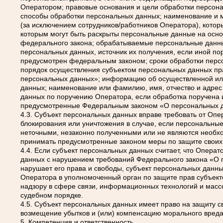
Оператором; правовые основания и цели обработки персон
способы обработки персональных данных; наименование и м
(за исключением сотрудников/работников Оператора), кото
которым могут быть раскрыты персональные данные на осно
федерального закона; обрабатываемые персональные данны
персональных данных, источник их получения, если иной по
предусмотрен федеральным законом; сроки обработки персо
порядок осуществления субъектом персональных данных п
персональных данных»; информацию об осуществленной ил
данных; наименование или фамилию, имя, отчество и адре
данных по поручению Оператора, если обработка поручена и
предусмотренные Федеральным законом «О персональных 
4.3. Субъект персональных данных вправе требовать от Опе
блокирования или уничтожения в случае, если персональны
неточными, незаконно полученными или не являются необхо
принимать предусмотренные законом меры по защите своих
4.4. Если субъект персональных данных считает, что Опера
данных с нарушением требований Федерального закона «О
нарушает его права и свободы, субъект персональных данны
Оператора в уполномоченный орган по защите прав субъек
надзору в сфере связи, информационных технологий и масс
судебном порядке.
4.5. Субъект персональных данных имеет право на защиту св
возмещение убытков и (или) компенсацию морального вреда
5. Компетенция и ответственность